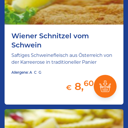
Wiener Schnitzel vom
Schwein
Saftiges Schweinefleisch aus Österreich von
der Karreerose in traditioneller Panier
Allergene:
A
C
G
60
8,
€