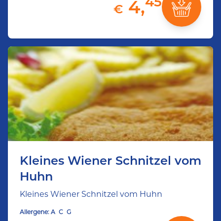
45
4,
€
Kleines Wiener Schnitzel vom
Huhn
Kleines Wiener Schnitzel vom Huhn
Allergene:
A
C
G