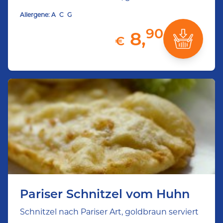
Allergene:
A
C
G
90
8,
€
Pariser Schnitzel vom Huhn
Schnitzel nach Pariser Art, goldbraun serviert