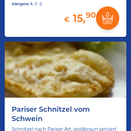
Allergene:
A
C
G
90
15,
€
Pariser Schnitzel vom
Schwein
Schnitzel nach Pariser Art, goldbraun serviert