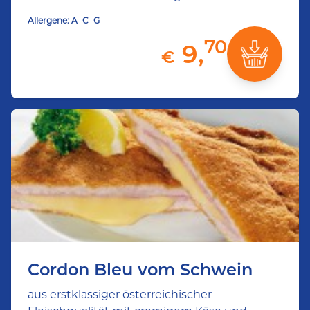
Allergene:
A
C
G
70
9,
€
Cordon Bleu vom Schwein
aus erstklassiger österreichischer