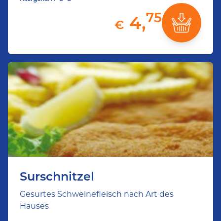
75
4,
€
Surschnitzel
Gesurtes Schweinefleisch nach Art des
Hauses