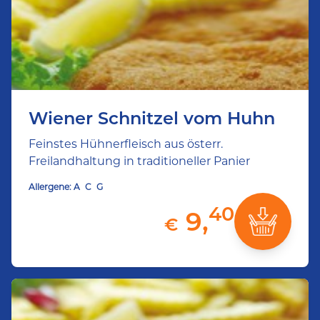
Wiener Schnitzel vom Huhn
Feinstes Hühnerfleisch aus österr.
Freilandhaltung in traditioneller Panier
Allergene:
A
C
G
40
9,
€