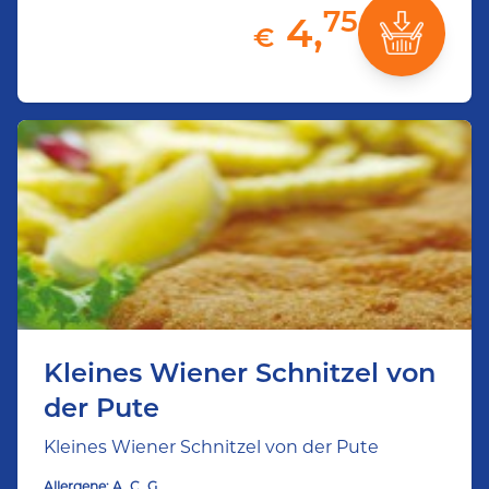
75
4,
€
Kleines Wiener Schnitzel von
der Pute
Kleines Wiener Schnitzel von der Pute
Allergene:
A
C
G