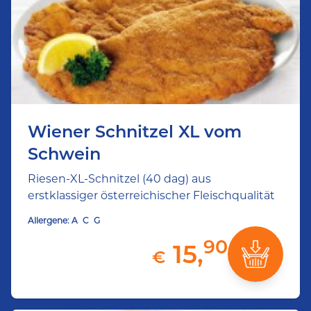
Wiener Schnitzel XL vom
Schwein
Riesen-XL-Schnitzel (40 dag) aus
erstklassiger österreichischer Fleischqualität
Allergene:
A
C
G
90
15,
€