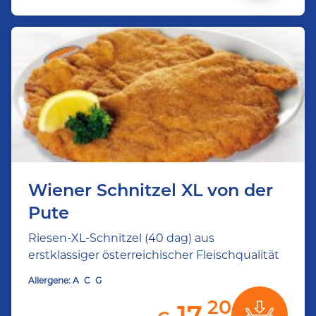
Wiener Schnitzel XL von der
Pute
Riesen-XL-Schnitzel (40 dag) aus
erstklassiger österreichischer Fleischqualität
Allergene:
A
C
G
20
17,