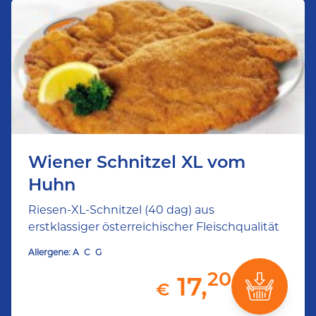
Wiener Schnitzel XL vom
Huhn
Riesen-XL-Schnitzel (40 dag) aus
erstklassiger österreichischer Fleischqualität
Allergene:
A
C
G
20
17,
€