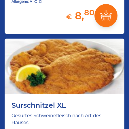
Allergene:
A
C
G
80
8,
€
Surschnitzel XL
Gesurtes Schweinefleisch nach Art des
Hauses