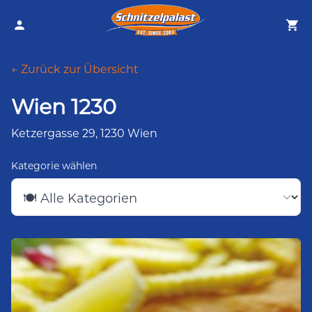
← Zurück zur Übersicht
Wien 1230
Ketzergasse 29, 1230 Wien
Kategorie wählen