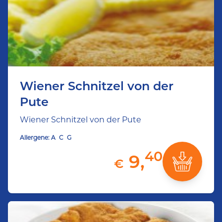
Wiener Schnitzel von der
Pute
Wiener Schnitzel von der Pute
Allergene:
A
C
G
40
9,
€