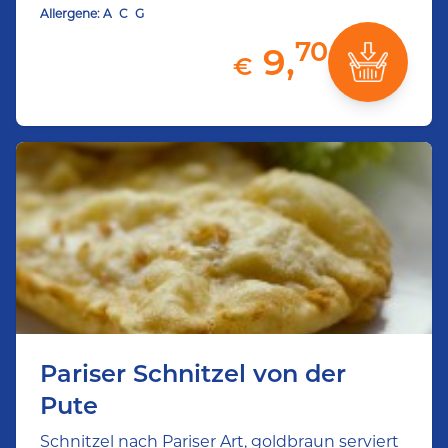
Allergene:
A
C
G
70
9,
€
Pariser Schnitzel von der
Pute
Schnitzel nach Pariser Art, goldbraun serviert