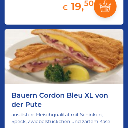
50
19,
€
Bauern Cordon Bleu XL von
der Pute
aus österr. Fleischqualität mit Schinken,
Speck, Zwiebelstückchen und zartem Käse