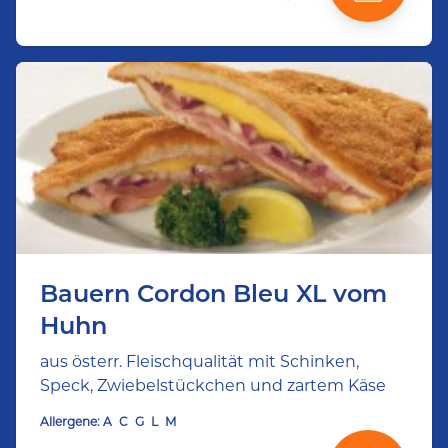
Bauern Cordon Bleu XL vom
Huhn
aus österr. Fleischqualität mit Schinken,
Speck, Zwiebelstückchen und zartem Käse
Allergene:
A
C
G
L
M