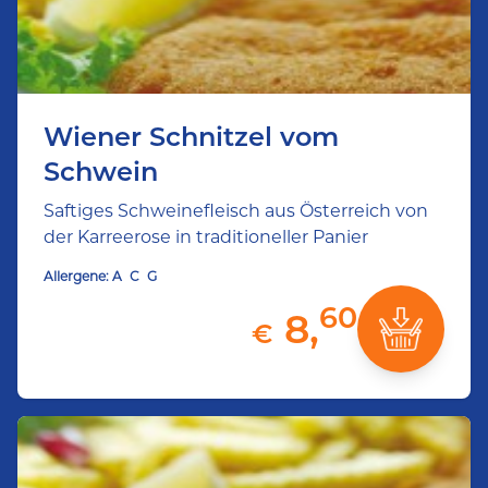
Wiener Schnitzel vom
Schwein
Saftiges Schweinefleisch aus Österreich von
der Karreerose in traditioneller Panier
Allergene:
A
C
G
60
8,
€