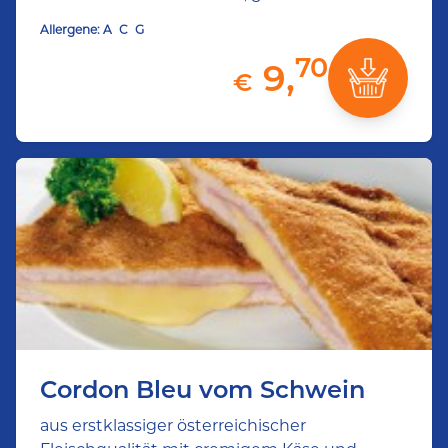
Allergene:
A
C
G
70
9,
€
Cordon Bleu vom Schwein
aus erstklassiger österreichischer