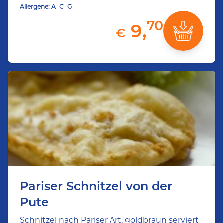
Allergene:
A
C
G
70
9,
€
Pariser Schnitzel von der
Pute
Schnitzel nach Pariser Art, goldbraun serviert