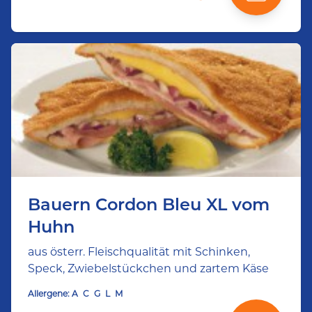
Bauern Cordon Bleu XL vom
Huhn
aus österr. Fleischqualität mit Schinken,
Speck, Zwiebelstückchen und zartem Käse
Allergene:
A
C
G
L
M