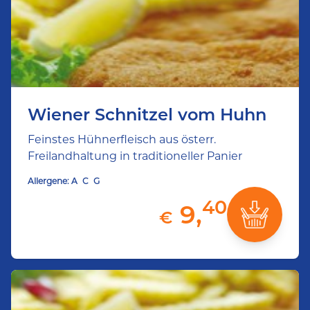
Wiener Schnitzel vom Huhn
Feinstes Hühnerfleisch aus österr.
Freilandhaltung in traditioneller Panier
Allergene:
A
C
G
40
9,
€