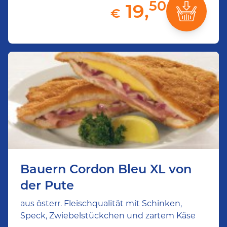
50
19,
€
Bauern Cordon Bleu XL von
der Pute
aus österr. Fleischqualität mit Schinken,
Speck, Zwiebelstückchen und zartem Käse