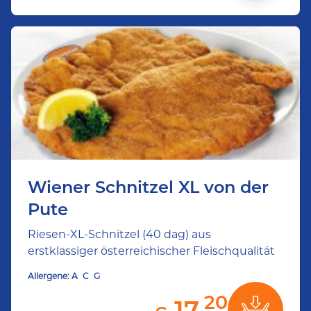
Wiener Schnitzel XL von der
Pute
Riesen-XL-Schnitzel (40 dag) aus
erstklassiger österreichischer Fleischqualität
Allergene:
A
C
G
20
17,