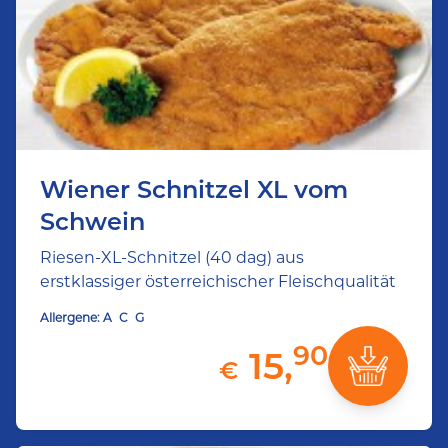
Wiener Schnitzel XL vom
Schwein
Riesen-XL-Schnitzel (40 dag) aus
erstklassiger österreichischer Fleischqualität
Allergene:
A
C
G
90
15,
€