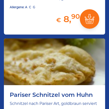
Allergene:
A
C
G
90
8,
€
Pariser Schnitzel vom Huhn
Schnitzel nach Pariser Art, goldbraun serviert