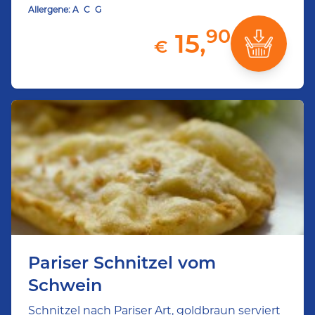
Allergene:
A
C
G
90
15,
€
Pariser Schnitzel vom
Schwein
Schnitzel nach Pariser Art, goldbraun serviert