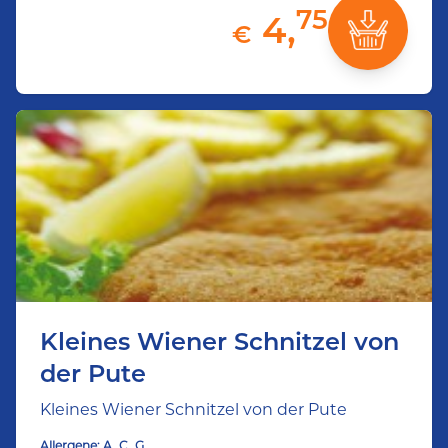
75
4,
€
Kleines Wiener Schnitzel von
der Pute
Kleines Wiener Schnitzel von der Pute
Allergene:
A
C
G