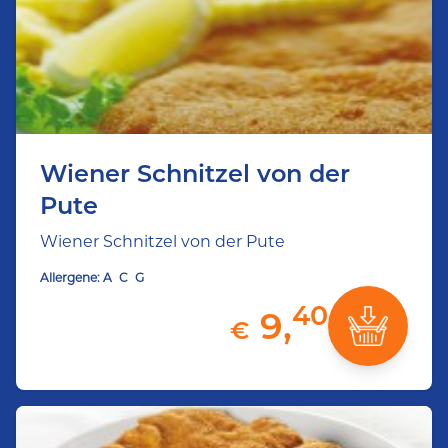
Wiener Schnitzel von der
Pute
Wiener Schnitzel von der Pute
Allergene:
A
C
G
40
9,
€