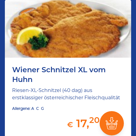
Wiener Schnitzel XL vom
Huhn
Riesen-XL-Schnitzel (40 dag) aus
erstklassiger österreichischer Fleischqualität
Allergene:
A
C
G
20
17,
€