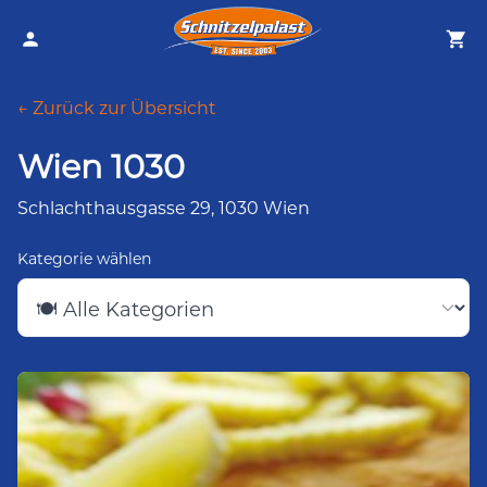
← Zurück zur Übersicht
Wien 1030
Schlachthausgasse 29, 1030 Wien
Kategorie wählen