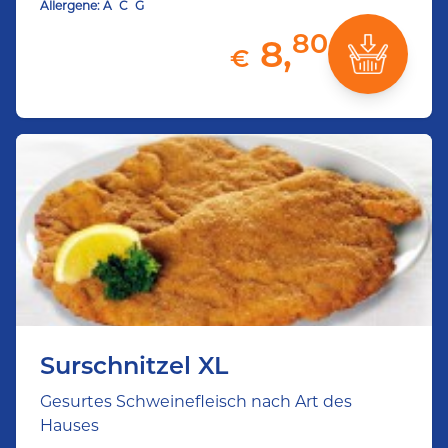
Allergene:
A
C
G
80
8,
€
Surschnitzel XL
Gesurtes Schweinefleisch nach Art des
Hauses