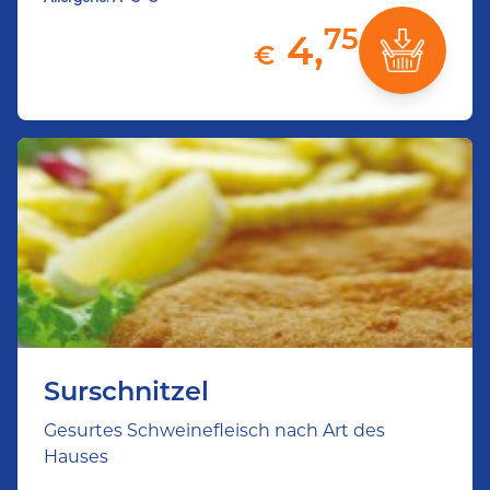
75
4,
€
Surschnitzel
Gesurtes Schweinefleisch nach Art des
Hauses