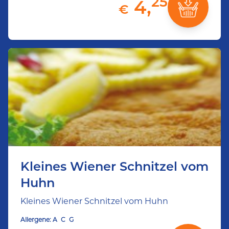
25
4,
€
Kleines Wiener Schnitzel vom
Huhn
Kleines Wiener Schnitzel vom Huhn
Allergene:
A
C
G