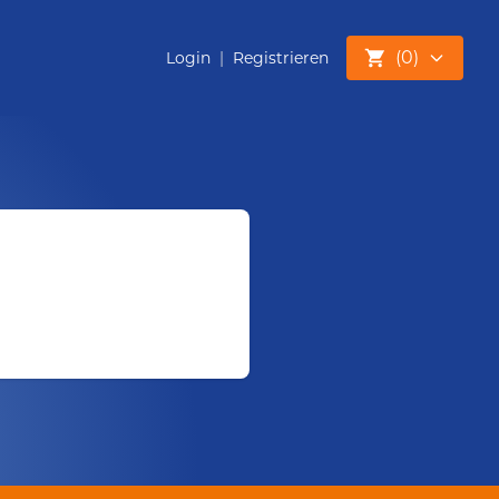
(
0
)
Login
|
Registrieren