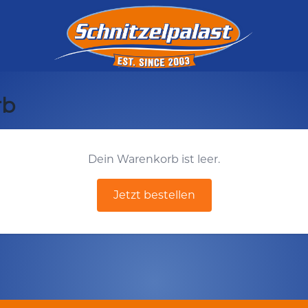
rb
Dein Warenkorb ist leer.
Jetzt bestellen