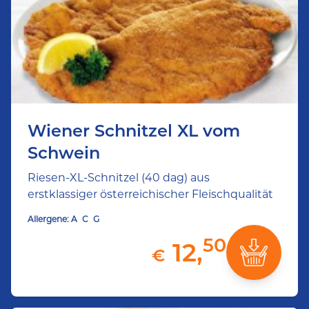
Wiener Schnitzel XL vom
Schwein
Riesen-XL-Schnitzel (40 dag) aus
erstklassiger österreichischer Fleischqualität
Allergene:
A
C
G
50
12,
€