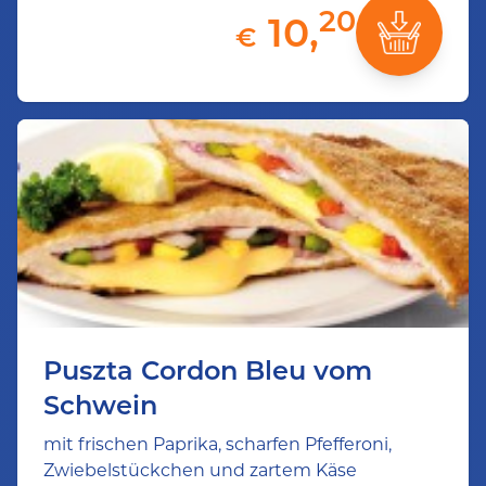
20
10,
€
Puszta Cordon Bleu vom
Schwein
mit frischen Paprika, scharfen Pfefferoni,
Zwiebelstückchen und zartem Käse