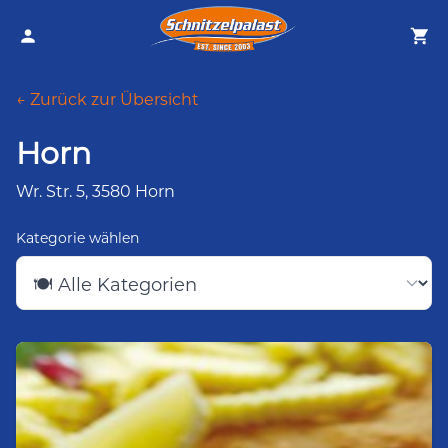
← Zurück zur Übersicht
Horn
Wr. Str. 5, 3580 Horn
Kategorie wählen