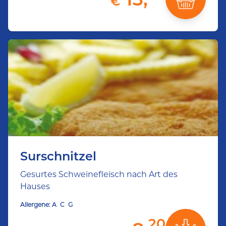
€
Surschnitzel
Gesurtes Schweinefleisch nach Art des
Hauses
Allergene:
A
C
G
20