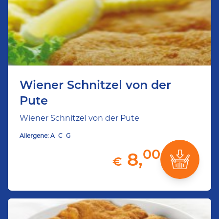
Wiener Schnitzel von der
Pute
Wiener Schnitzel von der Pute
Allergene:
A
C
G
00
8,
€