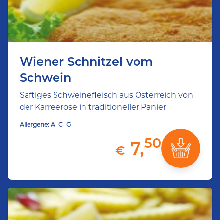
Wiener Schnitzel vom
Schwein
Saftiges Schweinefleisch aus Österreich von
der Karreerose in traditioneller Panier
Allergene:
A
C
G
50
7,
€