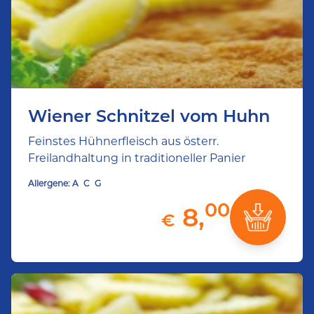
Wiener Schnitzel vom Huhn
Feinstes Hühnerfleisch aus österr.
Freilandhaltung in traditioneller Panier
Allergene:
A
C
G
00
8,
€