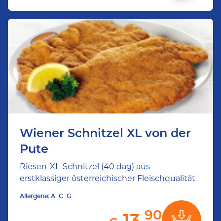
Wiener Schnitzel XL von der
Pute
Riesen-XL-Schnitzel (40 dag) aus
erstklassiger österreichischer Fleischqualität
Allergene:
A
C
G
90
13,