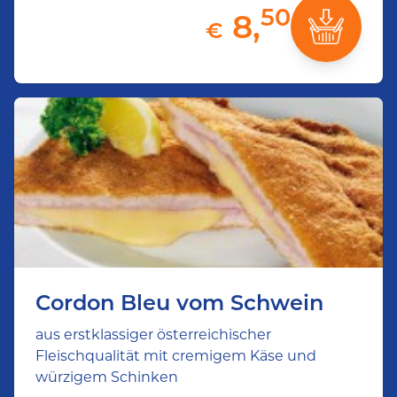
50
8,
€
Cordon Bleu vom Schwein
aus erstklassiger österreichischer
Fleischqualität mit cremigem Käse und
würzigem Schinken