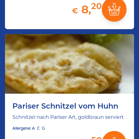
20
8,
€
Pariser Schnitzel vom Huhn
Schnitzel nach Pariser Art, goldbraun serviert
Allergene:
A
C
G