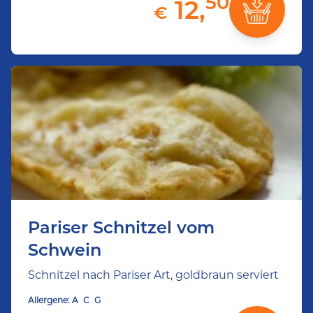
50
12,
€
Pariser Schnitzel vom
Schwein
Schnitzel nach Pariser Art, goldbraun serviert
Allergene:
A
C
G