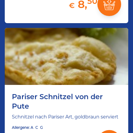
50
8,
€
Pariser Schnitzel von der
Pute
Schnitzel nach Pariser Art, goldbraun serviert
Allergene:
A
C
G