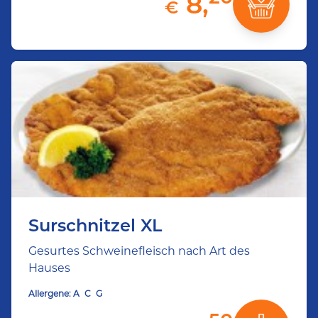
8,
€
Surschnitzel XL
Gesurtes Schweinefleisch nach Art des
Hauses
Allergene:
A
C
G