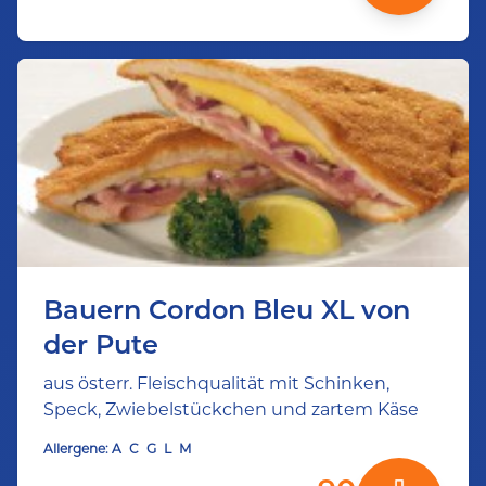
Bauern Cordon Bleu XL von
der Pute
aus österr. Fleischqualität mit Schinken,
Speck, Zwiebelstückchen und zartem Käse
Allergene:
A
C
G
L
M