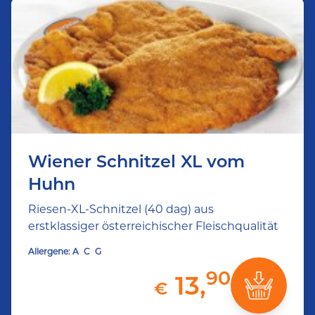
Wiener Schnitzel XL vom
Huhn
Riesen-XL-Schnitzel (40 dag) aus
erstklassiger österreichischer Fleischqualität
Allergene:
A
C
G
90
13,
€