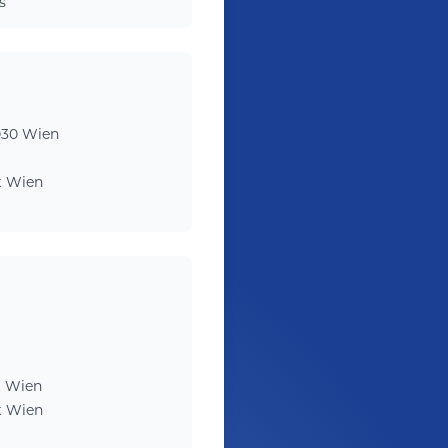
s
030 Wien
t Wien
t Wien
t Wien