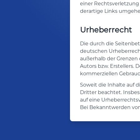
einer Rechtsverletzung
derartige Links umgehe
Urheberrecht
Die durch die Seitenbet
deutschen Urheberrecht.
außerhalb der Grenzen 
Autors bzw. Erstellers. 
kommerziellen Gebrauch
Soweit die Inhalte auf 
Dritter beachtet. Insbe
auf eine Urheberrechts
Bei Bekanntwerden von