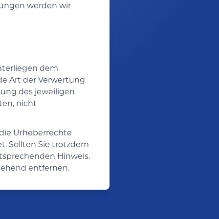
zungen werden wir
unterliegen dem
de Art der Verwertung
ung des jeweiligen
ten, nicht
n die Urheberrechte
t. Sollten Sie trotzdem
ntsprechenden Hinweis.
gehend entfernen.