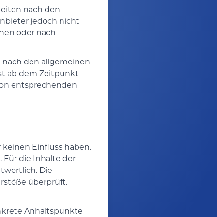
 Seiten nach den
anbieter jedoch nicht
chen oder nach
n nach den allgemeinen
rst ab dem Zeitpunkt
 von entsprechenden
r keinen Einfluss haben.
Für die Inhalte der
twortlich. Die
rstöße überprüft.
onkrete Anhaltspunkte