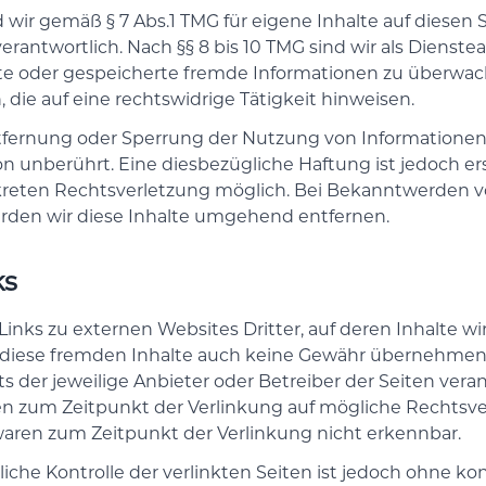
d wir gemäß § 7 Abs.1 TMG für eigene Inhalte auf diesen
rantwortlich. Nach §§ 8 bis 10 TMG sind wir als Dienste
elte oder gespeicherte fremde Informationen zu überwa
die auf eine rechtswidrige Tätigkeit hinweisen.
tfernung oder Sperrung der Nutzung von Informatione
on unberührt. Eine diesbezügliche Haftung ist jedoch e
nkreten Rechtsverletzung möglich. Bei Bekanntwerden
rden wir diese Inhalte umgehend entfernen.
ks
inks zu externen Websites Dritter, auf deren Inhalte wi
 diese fremden Inhalte auch keine Gewähr übernehmen. 
ets der jeweilige Anbieter oder Betreiber der Seiten veran
en zum Zeitpunkt der Verlinkung auf mögliche Rechtsve
waren zum Zeitpunkt der Verlinkung nicht erkennbar.
iche Kontrolle der verlinkten Seiten ist jedoch ohne k