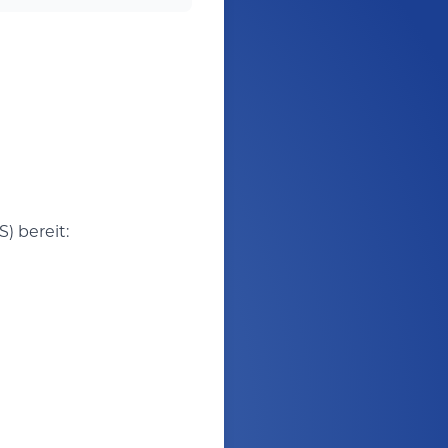
) bereit: