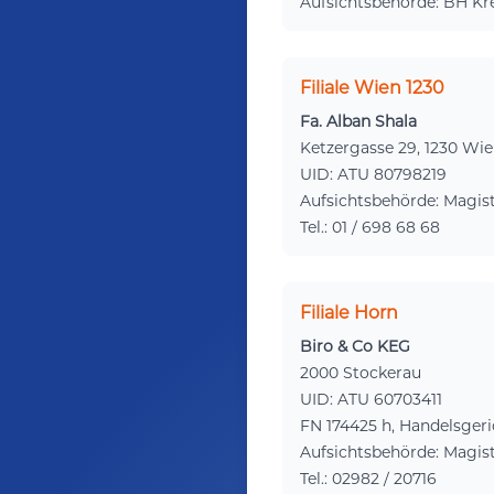
Aufsichtsbehörde: BH K
Filiale Wien 1230
Fa. Alban Shala
Ketzergasse 29, 1230 Wi
UID: ATU 80798219
Aufsichtsbehörde: Magis
Tel.: 01 / 698 68 68
Filiale Horn
Biro & Co KEG
2000 Stockerau
UID: ATU 60703411
FN 174425 h, Handelsger
Aufsichtsbehörde: Magis
Tel.: 02982 / 20716