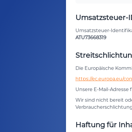
Umsatzsteuer-
Umsatzsteuer-Identifi
ATU73668319
Streitschlichtu
Die Europäische Kommiss
https://ec.europa.eu/c
Unsere E-Mail-Adresse 
Wir sind nicht bereit od
Verbraucherschlichtung
Haftung für Inh