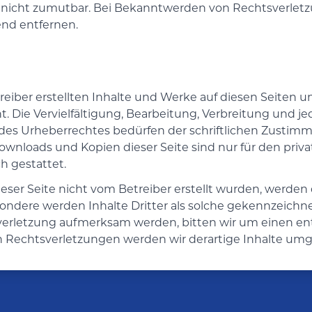
 nicht zumutbar. Bei Bekanntwerden von Rechtsverlet
nd entfernen.
reiber erstellten Inhalte und Werke auf diesen Seiten 
 Die Vervielfältigung, Bearbeitung, Verbreitung und je
des Urheberrechtes bedürfen der schriftlichen Zustimm
Downloads und Kopien dieser Seite sind nur für den priva
 gestattet.
dieser Seite nicht vom Betreiber erstellt wurden, werde
sondere werden Inhalte Dritter als solche gekennzeichne
verletzung aufmerksam werden, bitten wir um einen e
 Rechtsverletzungen werden wir derartige Inhalte um