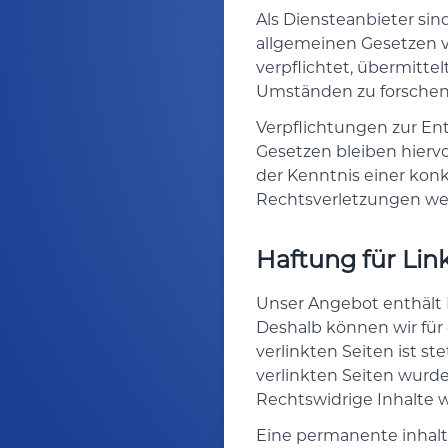
Als Diensteanbieter sin
allgemeinen Gesetzen ve
verpflichtet, übermitt
Umständen zu forschen, 
Verpflichtungen zur En
Gesetzen bleiben hierv
der Kenntnis einer ko
Rechtsverletzungen we
Haftung für Lin
Unser Angebot enthält L
Deshalb können wir für
verlinkten Seiten ist st
verlinkten Seiten wurd
Rechtswidrige Inhalte 
Eine permanente inhaltl