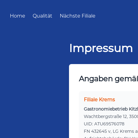
Home
Qualität
Nächste Filiale
Impressum
Angaben gemäß
Filiale Krems
Gastronomiebetrieb Kit
Wachtbergstraße 12, 35
UID: ATU69576078
FN 432645 v, LG Krems a